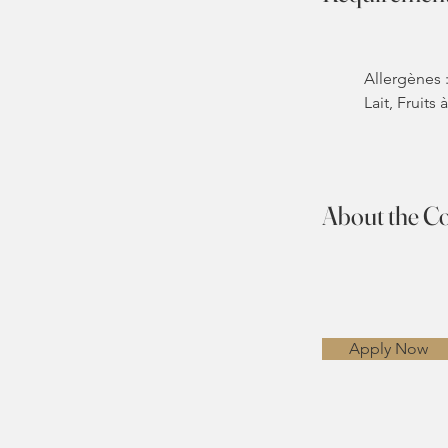
Allergènes :
Lait, Fruits
About the 
Apply Now