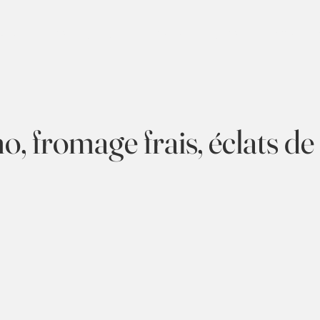
cueil
NOS VALEURS
NOS PRESTATIONS
CONTA
, fromage frais, éclats de