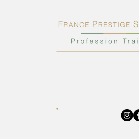
France Prestige Services est un traiteur
familial qui propose une cuisine raffinée,
mesure et un engagement de qualité pou
réceptions.
NOUS SUIVRE