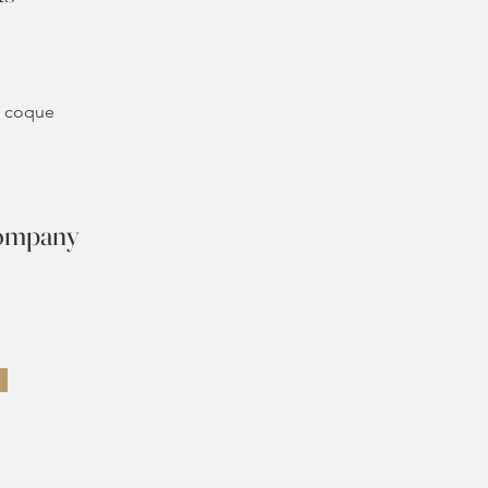
 
 à coque 
Company