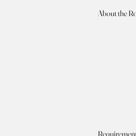
About the Ro
Requiremen