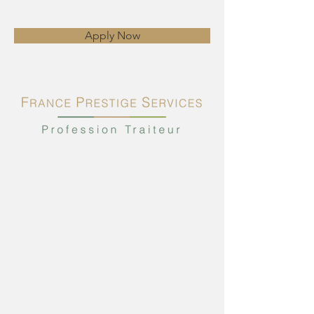
Apply Now
PLAN DU SITE
Accueil
Nos prestations
Contact
INFORMATIONS
Lundi à Vendredi : 9h-17h
Samedi : 9h-13h
115 Rue de la Mairie, 77169 CHAUFFRY