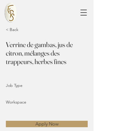
France Prestige Services
< Back
Verrine de gambas, jus de
citron, mélanges des
trappeurs, herbes fines
Job Type
Workspace
Apply Now