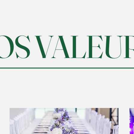
OS VALEU
ence au service de vos 