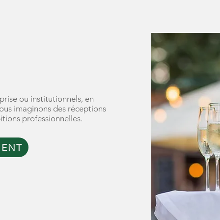
TIEL
ise ou institutionnels, en
 nous imaginons des réceptions
tions professionnelles.
MENT