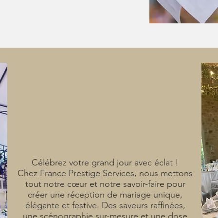
SERVICE
MARIAGE
Célébrez votre grand jour avec éclat !
Chez France Prestige Services, nous mettons
tout notre cœur et notre savoir-faire pour
créer une réception de mariage unique,
élégante et festive. Des saveurs raffinées,
une scénographie sur-mesure et une dose