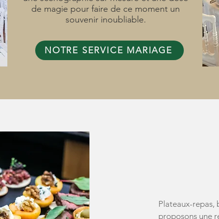
de magie pour faire de ce moment un
souvenir inoubliable.
NOTRE SERVICE MARIAGE
RES
LIVR
Plateaux-repas, b
proposons une re