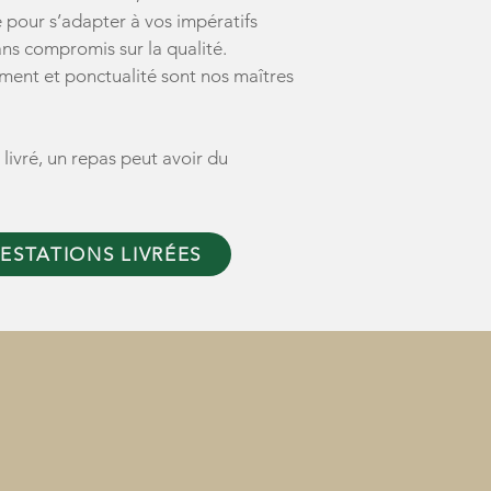
 pour s’adapter à vos impératifs
ans compromis sur la qualité.
ement et ponctualité sont nos maîtres
ivré, un repas peut avoir du
ESTATIONS LIVRÉES