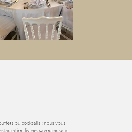
TAURATION
ÉE
uffets ou cocktails : nous vous
stauration livrée, savoureuse et