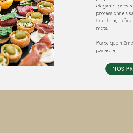
élégante, pensée
professionnels s
Fraîcheur, raffin
mots.
Parce que même l
panache !
NOS PR